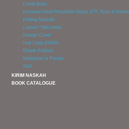
Cetak Buku
Konversi Hasil Penelitian Sripsi, KTI, Tesis & Diser
Editing Naskah
Layout / Tata Letak
Design Cover
Hak Cipta (HAKI)
Ebook Publish
Kebijakan & Privasi
S&K
KIRIM NASKAH
BOOK CATALOGUE