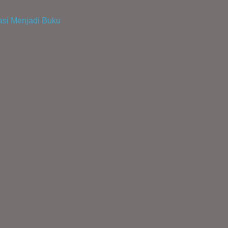
tasi Menjadi Buku