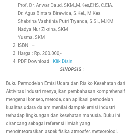
Prof. Dr. Anwar Daud, SKM.,M.Kes,EHS, C.EIA.
Dr. Agus Bintara Birawida, S.Kel., M.Kes.
Shabrina Vashtinia Putri Tryanda, S.Si., M.KM
Nadya Nur Zikrina, SKM
Yusma, SKM
ISBN : –
Harga : Rp. 200.000,-
PDF Download :
Klik Disini
SINOPSIS
:
Buku Permodelan Emisi Udara dan Risiko Kesehatan dari
Aktivitas Industri menyajikan pembahasan komprehensif
mengenai konsep, metode, dan aplikasi pemodelan
kualitas udara dalam menilai dampak emisi industri
terhadap lingkungan dan kesehatan manusia. Buku ini
dirancang sebagai referensi ilmiah yang
mengintegrasikan aspek fisika atmosfer, meteorologi,