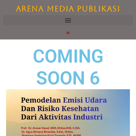
Arena Media Publikasi
COMING
SOON 6