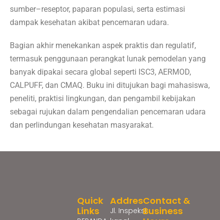
sumber–reseptor, paparan populasi, serta estimasi
dampak kesehatan akibat pencemaran udara.
Bagian akhir menekankan aspek praktis dan regulatif,
termasuk penggunaan perangkat lunak pemodelan yang
banyak dipakai secara global seperti ISC3, AERMOD,
CALPUFF, dan CMAQ. Buku ini ditujukan bagi mahasiswa,
peneliti, praktisi lingkungan, dan pengambil kebijakan
sebagai rujukan dalam pengendalian pencemaran udara
dan perlindungan kesehatan masyarakat.
Quick
Addres
Contact &
Links
Business
Jl. Inspeksi